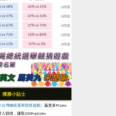
 vs 58%
45% vs 55%
14年前
 vs 57%
47% vs 53%
14年前
 vs 67%
27% vs 73%
14年前
 vs 71%
15% vs 85%
14年前
 vs 11%
97% vs 3%
14年前
獲勝小貼士
《台灣總統選舉競猜遊戲》
贏更多PCoins
入競猜，賺取200PopCoins