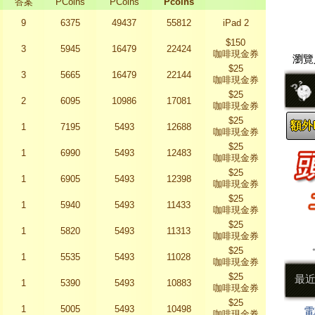
答案
PCoins
PCoins
Pcoins
9
6375
49437
55812
iPad 2
$150
3
5945
16479
22424
咖啡現金券
瀏覽人
$25
3
5665
16479
22144
咖啡現金券
$25
2
6095
10986
17081
咖啡現金券
$25
額外P
1
7195
5493
12688
咖啡現金券
$25
1
6990
5493
12483
咖啡現金券
$25
1
6905
5493
12398
咖啡現金券
$25
1
5940
5493
11433
咖啡現金券
$25
1
5820
5493
11313
咖啡現金券
$25
1
5535
5493
11028
咖啡現金券
$25
最
1
5390
5493
10883
咖啡現金券
$25
1
5005
5493
10498
電
咖啡現金券