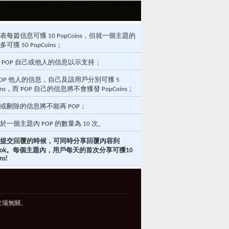
表每篇信息可獲 10 PopCoins，但就一個主題的
可獲 50 PopCoins；
 POP 自己或他人的信息以示支持；
POP 他人的信息，自己及該用戶分別可獲 5
oins，而 POP 自己的信息將不會獲發 PopCoins；
或刪除的信息將不能再 POP；
於一個主題內 POP 的數量為 10 次。
提交回覆的時候，可同時分享回覆內容到
ebook。每個主題內，用戶每天的首次分享可獲10
ns!
立場無關。