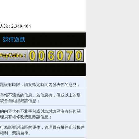
次: 2,349,464
競猜遊戲
opCoins：
題設有時限，請於指定時間內發表你的意見；
舉報不適當的信息。若信息有 5 個或以上的舉
統會自動隱藏該信息；
的內容含有不雅字句或與該討論區沒有任何關
理員有權修改或刪除該信息；
行為影響討論區的運作，管理員有權停止該帳戶
權利，懇請自律。