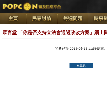
眾言堂 「你是否支持立法會通過政改方案」網上問卷調
問卷已於 2015-06-13 11:59結束
回主頁