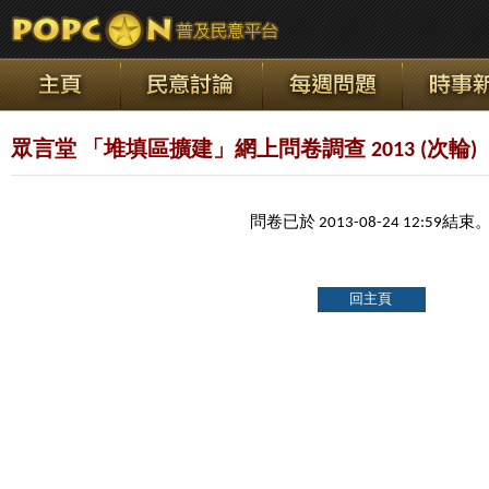
眾言堂 「堆填區擴建」網上問卷調查 2013 (次輪)
問卷已於 2013-08-24 12:59結束
回主頁