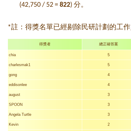
(42,750 / 52 =
822
) 分。
*註：得獎名單已經剔除民研計劃的工
得獎者
總正確答案
chia
5
charlesmak1
5
gong
4
eddisonlee
4
august
3
SPOON
3
Angela Turtle
3
Kevin
2