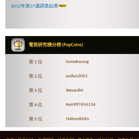
2012年第37週調查結果
電視研究積分榜 (PopCoins)
tomekwong
第 1 位
puilun2001
第 2 位
leesaulim
第 3 位
Ken987654156
第 4 位
NelsonKirito
第 5 位