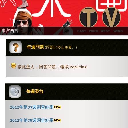
東宮西宮
每週問題
(問題已停止更新。)
按此進入，回答問題，獲取 PopCoins!
每週發放
2012年第39週調查結果
2012年第38週調查結果