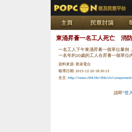
東涌昇薈一名工人死亡 消
一名工人下午東涌昇薈一個單位暈倒，
一名年約20歲的工人在昇薈一個單位
資料來源: 香港電台
報導日期: 2015-12-20 18:30:13
全文:
http://news.rthk.hk/rthk/ch/compone
請即
"登