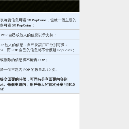
表每篇信息可獲 10 PopCoins，但就一個主題的
可獲 50 PopCoins；
 POP 自己或他人的信息以示支持；
POP 他人的信息，自己及該用戶分別可獲 5
oins，而 POP 自己的信息將不會獲發 PopCoins；
或刪除的信息將不能再 POP；
於一個主題內 POP 的數量為 10 次。
提交回覆的時候，可同時分享回覆內容到
ebook。每個主題內，用戶每天的首次分享可獲10
ns!