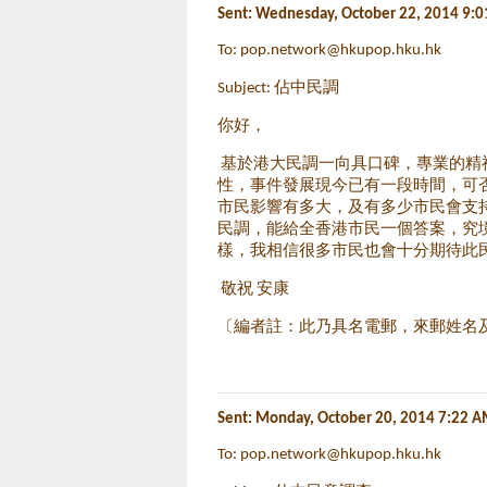
Sent: Wednesday, October 22, 2014 9:
To:
pop.network@hkupop.hku.hk
Subject: 佔中民調
你好，
基於港大民調一向具口碑，專業的精
性，事件發展現今已有一段時間，可
市民影響有多大，及有多少市民會支
民調，能給全香港市民一個答案，究
樣，我相信很多市民也會十分期待此
敬祝 安康
〔編者註：此乃具名電郵，來郵姓名
Sent: Monday, October 20, 2014 7:22 
To:
pop.network@hkupop.hku.hk