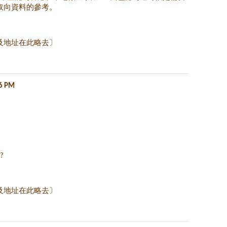
取向資料的參考。
及地址在此略去〕
26 PM
?
及地址在此略去〕