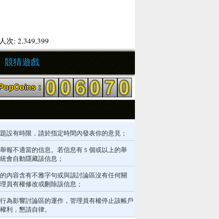
次: 2,349,399
競猜遊戲
opCoins：
題設有時限，請於指定時間內發表你的意見；
舉報不適當的信息。若信息有 5 個或以上的舉
統會自動隱藏該信息；
的內容含有不雅字句或與該討論區沒有任何關
理員有權修改或刪除該信息；
行為影響討論區的運作，管理員有權停止該帳戶
權利，懇請自律。