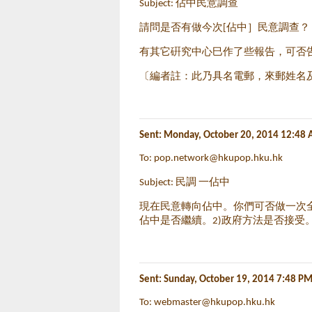
Subject: 佔中民意調查
請問是否有做今次[佔中］民意調查？
有其它硏究中心巳作了些報告，可否
〔編者註：此乃具名電郵，來郵姓名
Sent:
Monday, October 20, 2014 12:48
To:
pop.network@hkupop.hku.hk
Subject: 民調 一佔中
現在民意轉向佔中。你們可否做一次
佔中是否繼續。2)政府方法是否接受
Sent: Sunday, October 19, 2014 7:48 P
To:
webmaster@hkupop.hku.hk