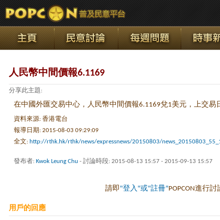
人民幣中間價報6.1169
分享此主題:
在中國外匯交易中心，人民幣中間價報6.1169兌1美元，上交易日收
資料來源: 香港電台
報導日期: 2015-08-03 09:29:09
全文:
http://rthk.hk/rthk/news/expressnews/20150803/news_20150803_55
發布者:
Kwok Leung Chu
- 討論時段: 2015-08-13 15:57 - 2015-09-13 15:57
請即
"登入"或"註冊"
POPCON進行討
用戶的回應