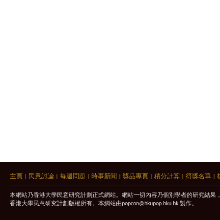
主頁
|
民意討論
|
每週問題
|
時事新聞
|
獎品專頁
|
積分計算
|
得獎名單
|
本網站乃香港大學民意研究計劃正式網站。網站一切內容乃個別學者的研究結果
香港大學民意研究計劃版權所有。本網站由
popcon@hkupop.hku.hk
製作。