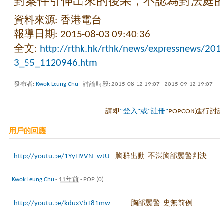
對案件引伸出來的後果，不認為對法庭
資料來源: 香港電台
報導日期: 2015-08-03 09:40:36
全文:
http://rthk.hk/rthk/news/expressnews/
3_55_1120946.htm
發布者:
Kwok Leung Chu
- 討論時段: 2015-08-12 19:07 - 2015-09-12 19:07
請即
"登入"或"註冊"
POPCON進行討
用戶的回應
http://youtu.be/1YyHVVN_wJU
胸群出動 不滿胸部襲警判決
Kwok Leung Chu
-
11年前
-
POP (0)
http://youtu.be/kduxVbT81mw
胸部襲警 史無前例