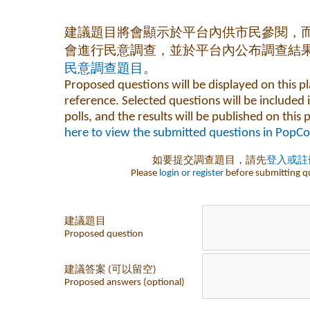
建議題目將會顯示於平台內供市民參閱，
會進行民意調查，並於平台內公布調查結
民意調查題目
。
Proposed questions will be displayed on this pl
reference. Selected questions will be included 
polls, and the results will be published on this
here to view the submitted questions in PopC
如要提交調查題目，請先
登入或註
Please
login or register
before submitting q
建議題目
Proposed question
建議答案 (可以留空)
Proposed answers (optional)