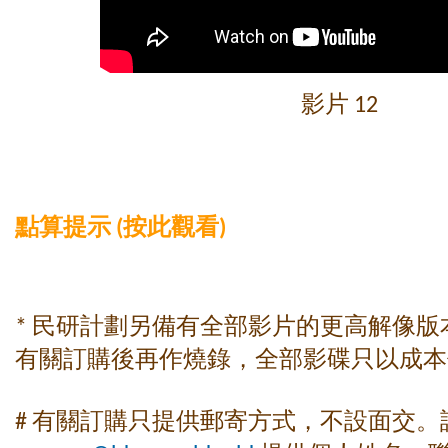
影片 12
點算提示 (按此觀看)
* 民研計劃另備有全部影片的更高解像
有關訂購後再作燒錄，全部影碟只以成本
# 有關訂購只提供郵寄方式，不設面交。