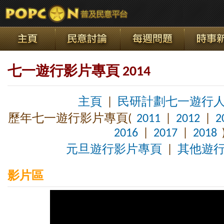
七一遊行影片專頁 2014
主頁
|
民研計劃七一遊行
歷年七一遊行影片專頁(
2011
|
2012
|
2
2016
|
2017
|
2018
元旦遊行影片專頁
|
其他遊
影片區