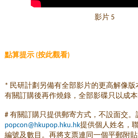
影片 5
點算提示 (按此觀看)
* 民研計劃另備有全部影片的更高解像
有關訂購後再作燒錄，全部影碟只以成本
# 有關訂購只提供郵寄方式，不設面交。
popcon@hkupop.hku.hk
提供個人姓名，
編號及數目。再將支票連同一個平郵附貼