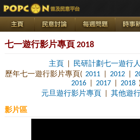
七一遊行影片專頁 2018
主頁
|
民研計劃七一遊行
歷年七一遊行影片專頁(
2011
|
2012
|
2
2016
|
2017
|
2018
元旦遊行影片專頁
|
其他遊
影片區